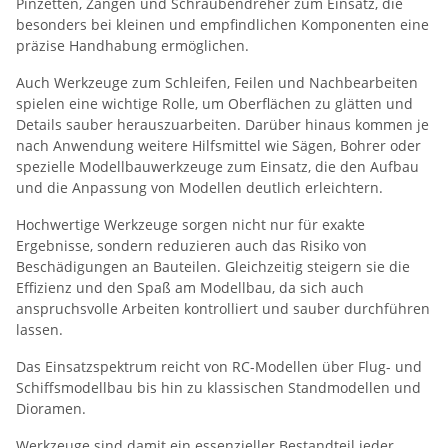
Pinzetten, Zangen und Schraubendreher zum Einsatz, die
besonders bei kleinen und empfindlichen Komponenten eine
präzise Handhabung ermöglichen.
Auch Werkzeuge zum Schleifen, Feilen und Nachbearbeiten
spielen eine wichtige Rolle, um Oberflächen zu glätten und
Details sauber herauszuarbeiten. Darüber hinaus kommen je
nach Anwendung weitere Hilfsmittel wie Sägen, Bohrer oder
spezielle Modellbauwerkzeuge zum Einsatz, die den Aufbau
und die Anpassung von Modellen deutlich erleichtern.
Hochwertige Werkzeuge sorgen nicht nur für exakte
Ergebnisse, sondern reduzieren auch das Risiko von
Beschädigungen an Bauteilen. Gleichzeitig steigern sie die
Effizienz und den Spaß am Modellbau, da sich auch
anspruchsvolle Arbeiten kontrolliert und sauber durchführen
lassen.
Das Einsatzspektrum reicht von RC-Modellen über Flug- und
Schiffsmodellbau bis hin zu klassischen Standmodellen und
Dioramen.
Werkzeuge sind damit ein essenzieller Bestandteil jeder