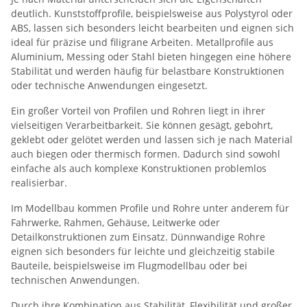
deutlich. Kunststoffprofile, beispielsweise aus Polystyrol oder
ABS, lassen sich besonders leicht bearbeiten und eignen sich
ideal für präzise und filigrane Arbeiten. Metallprofile aus
Aluminium, Messing oder Stahl bieten hingegen eine höhere
Stabilität und werden häufig für belastbare Konstruktionen
oder technische Anwendungen eingesetzt.
Ein großer Vorteil von Profilen und Rohren liegt in ihrer
vielseitigen Verarbeitbarkeit. Sie können gesägt, gebohrt,
geklebt oder gelötet werden und lassen sich je nach Material
auch biegen oder thermisch formen. Dadurch sind sowohl
einfache als auch komplexe Konstruktionen problemlos
realisierbar.
Im Modellbau kommen Profile und Rohre unter anderem für
Fahrwerke, Rahmen, Gehäuse, Leitwerke oder
Detailkonstruktionen zum Einsatz. Dünnwandige Rohre
eignen sich besonders für leichte und gleichzeitig stabile
Bauteile, beispielsweise im Flugmodellbau oder bei
technischen Anwendungen.
Durch ihre Kombination aus Stabilität, Flexibilität und großer