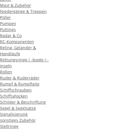
Mast & Zubehör
Niedergänge & Treppen
Poller
Pumpen
Püttings
Radar & Co
RC-Komponenten
Reling, Geländer &
Handläufe
Rettungsringe / -boote / -
inseln
Rollen
Ruder & Ruderräder
Rumpf & Rumpfteile
Schiffschrauben
Schiffsglocken
Schilder & Beschriftung
Segel & Segelsätze
Signalisierung
sonstiges Zubehör
Stellringe