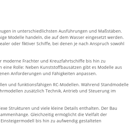
zeugen in unterschiedlichsten Ausführungen und Maßstäben.
hige Modelle handeln, die auf dem Wasser eingesetzt werden.
ealer oder fiktiver Schiffe, bei denen je nach Anspruch sowohl
er moderne Frachter und Kreuzfahrtschiffe bis hin zu
n eine Rolle: Neben Kunststoffbausätzen gibt es Modelle aus
eigenen Anforderungen und Fähigkeiten anpassen.
dellen und funktionsfähigen RC-Modellen. Während Standmodelle
ahrmodellen zusätzlich Technik, Antrieb und Steuerung im
exe Strukturen und viele kleine Details enthalten. Der Bau
ammenhänge. Gleichzeitig ermöglicht die Vielfalt der
Einsteigermodell bis hin zu aufwendig gestalteten