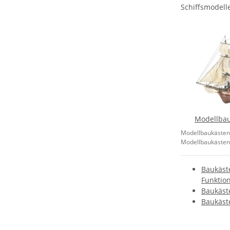
Schiffsmodell
Modellbau
Modellbaukästen 
Modellbaukästen f
Baukäst
Funktio
Baukäst
Baukäst