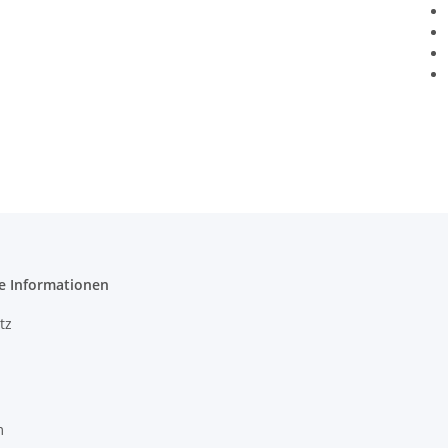
e Informationen
tz
m