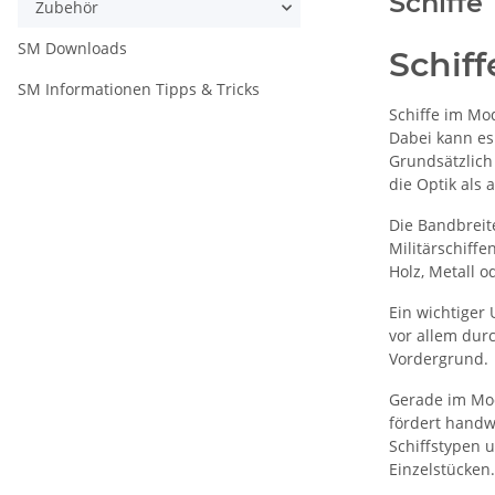
Schiffe
Zubehör
SM Downloads
Schiff
SM Informationen Tipps & Tricks
Schiffe im Mo
Dabei kann es
Grundsätzlich 
die Optik als
Die Bandbreit
Militärschiff
Holz, Metall 
Ein wichtiger
vor allem dur
Vordergrund.
Gerade im Mode
fördert handw
Schiffstypen 
Einzelstücken.