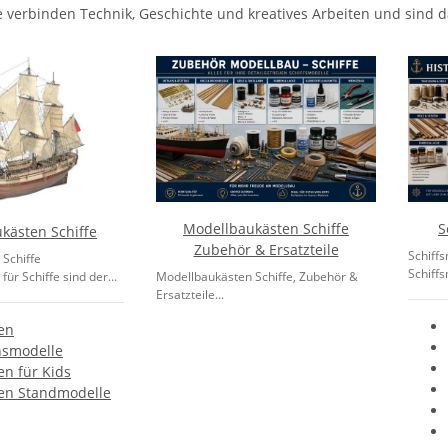
e verbinden Technik, Geschichte und kreatives Arbeiten und sind d
Modellbaukästen Schiffe
S
kästen Schiffe
Zubehör & Ersatzteile
Schiff
Schiffe
Schiffs
ür Schiffe sind der...
Modellbaukästen Schiffe, Zubehör &
Ersatzteile...
en
nsmodelle
en für Kids
en Standmodelle