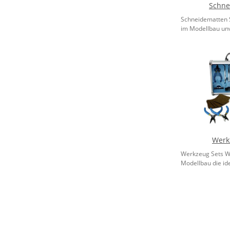
Schne
Schneidematten 
im Modellbau unv
Werk
Werkzeug Sets W
Modellbau die ide