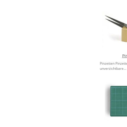
Pi
Pinzetten Pinzet
unverzichtbare...