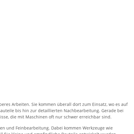
beres Arbeiten. Sie kommen überall dort zum Einsatz, wo es auf
uteile bis hin zur detaillierten Nachbearbeitung. Gerade bei
se, die mit Maschinen oft nur schwer erreichbar sind.
eren und Feinbearbeitung. Dabei kommen Werkzeuge wie