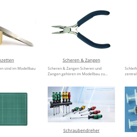
nzetten
Scheren & Zangen
ten sind im Modellbau
Scheren & Zangen Scheren und
Schleif
Zangen gehören im Modellbau zu...
zentrale
Schraubendreher