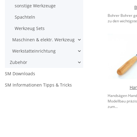
sonstige Werkzeuge
B
Bohrer Bohrer g
Spachteln
zu den wichtigsten
Werkzeug Sets
Maschinen & elektr. Werkzeug
Werkstatteinrichtung
Zubehör
SM Downloads
SM Informationen Tipps & Tricks
Ha
Handsägen Hand
Modellbau präzi
zum...