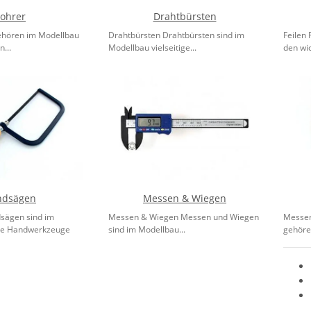
ohrer
Drahtbürsten
ehören im Modellbau
Drahtbürsten Drahtbürsten sind im
Feilen
...
Modellbau vielseitige...
den wic
ndsägen
Messen & Wiegen
sägen sind im
Messen & Wiegen Messen und Wiegen
Messer
se Handwerkzeuge
sind im Modellbau...
gehöre