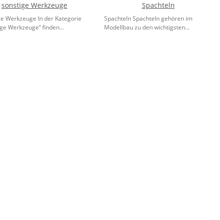
sonstige Werkzeuge
Spachteln
ge Werkzeuge In der Kategorie
Spachteln Spachteln gehören im
ge Werkzeuge“ finden...
Modellbau zu den wichtigsten...