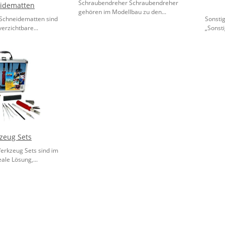
Schraubendreher Schraubendreher
idematten
gehören im Modellbau zu den...
Schneidematten sind
Sonsti
erzichtbare...
„Sonsti
zeug Sets
erkzeug Sets sind im
ale Lösung,...