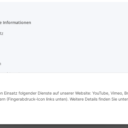
e Informationen
tz
m
setzhinweise
recht
den Einsatz folgender Dienste auf unserer Website: YouTube, Vimeo, B
rn (Fingerabdruck-Icon links unten). Weitere Details finden Sie unter