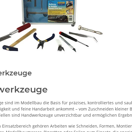
rkzeuge
werkzeuge
 sind im Modellbau die Basis für präzises, kontrolliertes und sau
igkeit und feine Handarbeit ankommt – vom Zuschneiden kleiner Ba
dellen sind Handwerkzeuge unverzichtbar und ermöglichen Ergebnis
 Einsatzbereich gehören Arbeiten wie Schneiden, Formen, Monti