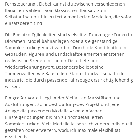
Fernsteuerung
. Dabei kannst du zwischen verschiedenen
Bauarten wählen – vom klassischen Bausatz zum
Selbstaufbau bis hin zu fertig montierten Modellen, die sofort
einsatzbereit sind
.
Die Einsatzmöglichkeiten sind vielseitig: Fahrzeuge können in
Dioramen, Modellbahnanlagen oder als eigenständige
Sammlerstücke genutzt werden. Durch die Kombination mit
Gebäuden, Figuren und Landschaftselementen entstehen
realistische Szenen mit hoher Detailtiefe und
Wiedererkennungswert. Besonders beliebt sind
Themenwelten wie Baustellen, Städte, Landwirtschaft oder
Industrie, die durch passende Fahrzeuge erst richtig lebendig
wirken.
Ein großer Vorteil liegt in der Vielfalt an Maßstäben und
Ausführungen. So findest du für jedes Projekt und jede
Anlage die passenden Modelle – von einfachen
Einsteigerlösungen bis hin zu hochdetaillierten
Sammlerstücken. Viele Modelle lassen sich zudem individuell
gestalten oder erweitern, wodurch maximale Flexibilität
gegeben ist.