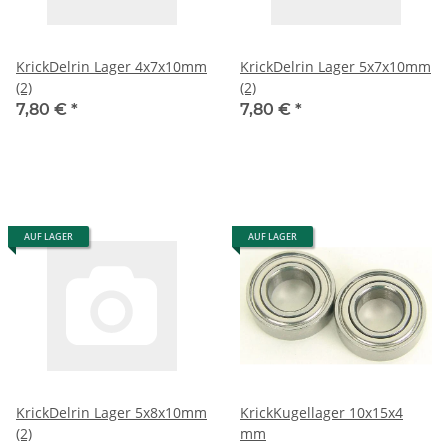
KrickDelrin Lager 4x7x10mm
KrickDelrin Lager 5x7x10mm
(2)
(2)
7,80 €
*
7,80 €
*
AUF LAGER
AUF LAGER
KrickDelrin Lager 5x8x10mm
KrickKugellager 10x15x4
(2)
mm