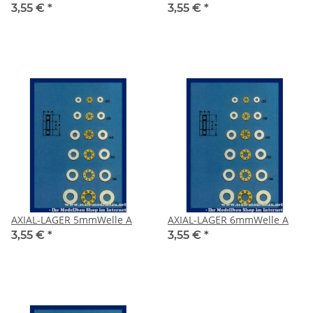
3,55 €
*
3,55 €
*
AXIAL-LAGER 5mmWelle A
AXIAL-LAGER 6mmWelle A
3,55 €
*
3,55 €
*