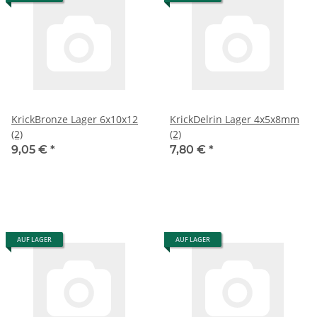
KrickBronze Lager 6x10x12
KrickDelrin Lager 4x5x8mm
(2)
(2)
9,05 €
*
7,80 €
*
AUF LAGER
AUF LAGER