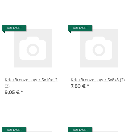
AUF LAGER
AUF LAGER
KrickBronze Lager 5x10x12
KrickBronze Lager 5x8x8 (2)
(2)
7,80 €
*
9,05 €
*
AUF LAGER
AUF LAGER