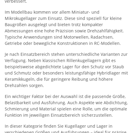
verbessert.
Im Modellbau kommen vor allem Miniatur- und
Mikrokugellager zum Einsatz. Diese sind speziell für kleine
Baugrößen ausgelegt und bieten trotz kompakter
Abmessungen eine hohe Präzision sowie Drehzahlfähigkeit.
Typische Anwendungen sind Motorwellen, Radachsen,
Getriebe oder bewegliche Konstruktionen in RC-Modellen.
Je nach Einsatzbereich stehen unterschiedliche Varianten zur
Verfügung. Neben klassischen Rillenkugellagern gibt es
beispielsweise abgedichtete Lager für den Schutz vor Staub
und Schmutz oder besonders leistungsfähige Hybridlager mit
Keramikkugeln, die für geringere Reibung und höhere
Drehzahlen sorgen.
Ein wichtiger Faktor bei der Auswahl ist die passende Größe,
Belastbarkeit und Ausführung. Auch Aspekte wie Abdichtung,
Schmierung und Material spielen eine Rolle, um die optimale
Funktion im jeweiligen Einsatzbereich sicherzustellen.
In dieser Kategorie finden Sie Kugellager und Lager in
verschiedenen Größen und Ausführungen – ideal für präzise