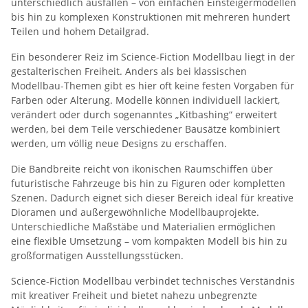
unterschiedlich ausfallen – von einfachen Einsteigermodellen
bis hin zu komplexen Konstruktionen mit mehreren hundert
Teilen und hohem Detailgrad.
Ein besonderer Reiz im Science-Fiction Modellbau liegt in der
gestalterischen Freiheit. Anders als bei klassischen
Modellbau-Themen gibt es hier oft keine festen Vorgaben für
Farben oder Alterung. Modelle können individuell lackiert,
verändert oder durch sogenanntes „Kitbashing“ erweitert
werden, bei dem Teile verschiedener Bausätze kombiniert
werden, um völlig neue Designs zu erschaffen.
Die Bandbreite reicht von ikonischen Raumschiffen über
futuristische Fahrzeuge bis hin zu Figuren oder kompletten
Szenen. Dadurch eignet sich dieser Bereich ideal für kreative
Dioramen und außergewöhnliche Modellbauprojekte.
Unterschiedliche Maßstäbe und Materialien ermöglichen
eine flexible Umsetzung – vom kompakten Modell bis hin zu
großformatigen Ausstellungsstücken.
Science-Fiction Modellbau verbindet technisches Verständnis
mit kreativer Freiheit und bietet nahezu unbegrenzte