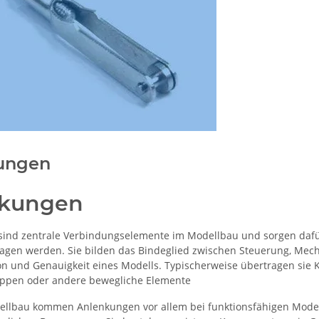
ungen
nkungen
ind zentrale Verbindungselemente im Modellbau und sorgen dafü
agen werden. Sie bilden das Bindeglied zwischen Steuerung, Mec
ion und Genauigkeit eines Modells. Typischerweise übertragen sie
appen oder andere bewegliche Elemente
ellbau kommen Anlenkungen vor allem bei funktionsfähigen Model