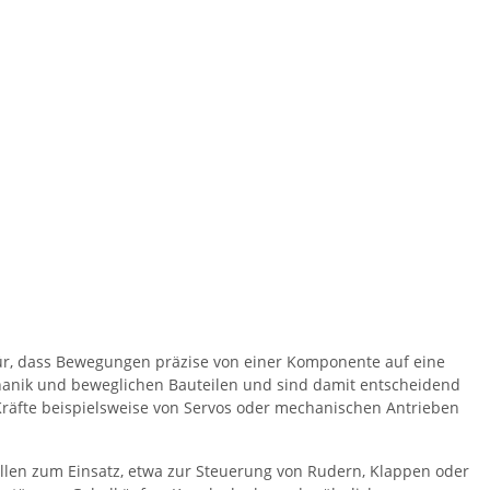
r, dass Bewegungen präzise von einer Komponente auf eine
hanik und beweglichen Bauteilen und sind damit entscheidend
 Kräfte beispielsweise von Servos oder mechanischen Antrieben
len zum Einsatz, etwa zur Steuerung von Rudern, Klappen oder