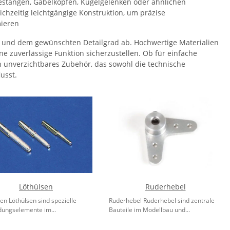
stängen, Gabelköpfen, Kugelgelenken oder ähnlichen
chzeitig leichtgängige Konstruktion, um präzise
mieren
 und dem gewünschten Detailgrad ab. Hochwertige Materialien
ne zuverlässige Funktion sicherzustellen. Ob für einfache
unverzichtbares Zubehör, das sowohl die technische
usst.
Löthülsen
Ruderhebel
en Löthülsen sind spezielle
Ruderhebel Ruderhebel sind zentrale
dungselemente im...
Bauteile im Modellbau und...