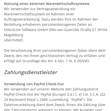
Nutzung eines externen Warenwirtschaftssystems
Wir verwenden zur Vertragsabwicklung ein
Warenwirtschaftssystem im Rahmen einer
Auftragsverarbeitung. Dazu werden Ihre im Rahmen der
Bestellung erhobenen personenbezogenen Daten an
SelectLine Software GmbH Otto-von-Guericke-Straße 67 39104
Magdeburg
übermittelt.
Die Verarbeitung Ihrer personenbezogenen Daten dient dem
Zweck, den mit Ihnen geschlossenen Vertrag zu erfüllen und
erfolgt auf Grundlage des Art. 6 Abs. 1 lit. b DSGVO.
Zahlungsdienstleister
Verwendung von PayPal Check-Out
Wir verwenden auf unserer Website den Zahlungsdienst
PayPal Check-Out der PayPal (Europe) S.à.r.l. et Cie, S.C.A. (22-
24 Boulevard Royal L-2449, Luxemburg; "PayPal"). Die
Datenverarbeitung dient dem Zweck, Ihnen die Zahlung über
den Zahlungsdienst anbieten zu können. Mit Auswahl und