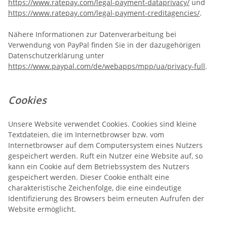
https://www.ratepay.com/legal-payment-dataprivacy/
und
https://www.ratepay.com/legal-payment-creditagencies/
.
Nähere Informationen zur Datenverarbeitung bei
Verwendung von PayPal finden Sie in der dazugehörigen
Datenschutzerklärung unter
https://www.paypal.com/de/webapps/mpp/ua/privacy-full
.
Cookies
Unsere Website verwendet Cookies. Cookies sind kleine
Textdateien, die im Internetbrowser bzw. vom
Internetbrowser auf dem Computersystem eines Nutzers
gespeichert werden. Ruft ein Nutzer eine Website auf, so
kann ein Cookie auf dem Betriebssystem des Nutzers
gespeichert werden. Dieser Cookie enthält eine
charakteristische Zeichenfolge, die eine eindeutige
Identifizierung des Browsers beim erneuten Aufrufen der
Website ermöglicht.