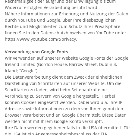
Rechtmäßigkeit der aufgrund der Einwilligung bis zum
Widerruf erfolgten Verarbeitung berührt wird.
Nähere Informationen zur Erhebung und Nutzung der Daten
durch YouTube und Google, über Ihre diesbezüglichen
Rechte und Möglichkeiten zum Schutz Ihrer Privatsphäre
finden Sie in den Datenschutzhinweisen von YouTube unter
https://www.youtube.com/t/privacy
.
Verwendung von Google Fonts
Wir verwenden auf unserer Website Google Fonts der Google
Ireland Limited (Gordon House, Barrow Street, Dublin 4,
Irland; “Google”).
Die Datenverarbeitung dient dem Zweck der einheitlichen
Darstellung von Schriftarten auf unserer Website. Um die
Schriftarten zu laden, wird beim Seitenaufruf eine
Verbindung zu Servern von Google hergestellt. Hierbei
können Cookies eingesetzt werden. Dabei wird u.a. Ihre IP-
Adresse sowie Informationen zu dem von Ihnen genutzten
Browser verarbeitet und an Google übermittelt. Diese Daten
werden nicht mit Ihrem Google-Konto verknüpft.
Ihre Daten werden gegebenenfalls in die USA übermittelt. Für
die USA ist ein Angemessenheitsbeschluss der EU-