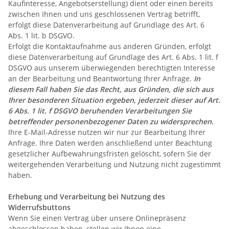
Kaufinteresse, Angebotserstellung) dient oder einen bereits
zwischen Ihnen und uns geschlossenen Vertrag betrifft,
erfolgt diese Datenverarbeitung auf Grundlage des Art. 6
Abs. 1 lit. b DSGVO.
Erfolgt die Kontaktaufnahme aus anderen Gründen, erfolgt
diese Datenverarbeitung auf Grundlage des Art. 6 Abs. 1 lit. f
DSGVO aus unserem überwiegenden berechtigten Interesse
an der Bearbeitung und Beantwortung Ihrer Anfrage.
In
diesem Fall haben Sie das Recht, aus Gründen, die sich aus
Ihrer besonderen Situation ergeben, jederzeit dieser auf Art.
6 Abs. 1 lit. f DSGVO beruhenden Verarbeitungen Sie
betreffender personenbezogener Daten zu widersprechen.
Ihre E-Mail-Adresse nutzen wir nur zur Bearbeitung Ihrer
Anfrage. Ihre Daten werden anschließend unter Beachtung
gesetzlicher Aufbewahrungsfristen gelöscht, sofern Sie der
weitergehenden Verarbeitung und Nutzung nicht zugestimmt
haben.
Erhebung und Verarbeitung bei Nutzung des
Widerrufsbuttons
Wenn Sie einen Vertrag über unsere Onlinepräsenz
abgeschlossen haben, stellen wir Ihnen eine