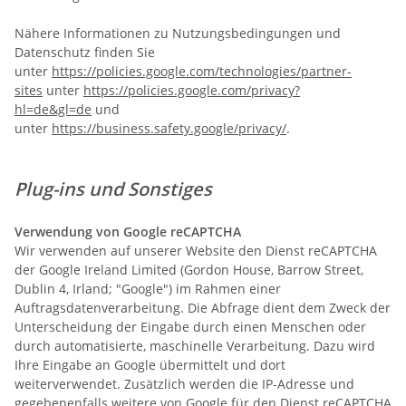
Nähere Informationen zu Nutzungsbedingungen und
Datenschutz finden Sie
unter
https://policies.google.com/technologies/partner-
sites
unter
https://policies.google.com/privacy?
hl=de&gl=de
und
unter
https://business.safety.google/privacy/
.
Plug-ins und Sonstiges
Verwendung von Google reCAPTCHA
Wir verwenden auf unserer Website den Dienst reCAPTCHA
der Google Ireland Limited (Gordon House, Barrow Street,
Dublin 4, Irland; "Google") im Rahmen einer
Auftragsdatenverarbeitung. Die Abfrage dient dem Zweck der
Unterscheidung der Eingabe durch einen Menschen oder
durch automatisierte, maschinelle Verarbeitung. Dazu wird
Ihre Eingabe an Google übermittelt und dort
weiterverwendet. Zusätzlich werden die IP-Adresse und
gegebenenfalls weitere von Google für den Dienst reCAPTCHA