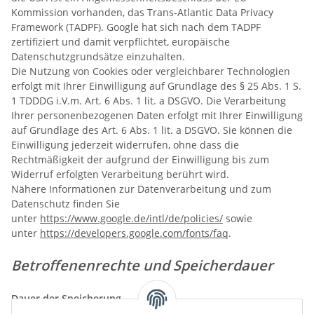
Kommission vorhanden, das Trans-Atlantic Data Privacy
Framework (TADPF). Google
hat sich nach dem TADPF
zertifiziert und damit verpflichtet, europäische
Datenschutzgrundsätze einzuhalten.
Die Nutzung von Cookies oder vergleichbarer Technologien
erfolgt mit Ihrer Einwilligung auf Grundlage des § 25 Abs. 1 S.
1 TDDDG i.V.m. Art. 6 Abs. 1 lit. a DSGVO. Die Verarbeitung
Ihrer personenbezogenen Daten erfolgt mit Ihrer Einwilligung
auf Grundlage des Art. 6 Abs. 1 lit. a DSGVO. Sie können die
Einwilligung jederzeit widerrufen, ohne dass die
Rechtmäßigkeit der aufgrund der Einwilligung bis zum
Widerruf erfolgten Verarbeitung berührt wird.
Nähere Informationen zur Datenverarbeitung und zum
Datenschutz finden Sie
unter
https://www.google.de/intl/de/policies/
sowie
unter
https://developers.google.com/fonts/faq
.
Betroffenenrechte und Speicherdauer
Dauer der Speicherung
Nach vollständiger Vertragsabwicklung werden die Daten