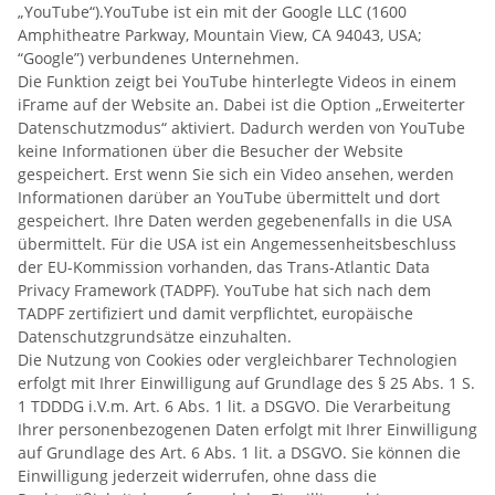
„YouTube“).YouTube ist ein mit der Google LLC (1600
Amphitheatre Parkway, Mountain View, CA 94043, USA;
“Google”) verbundenes Unternehmen.
Die Funktion zeigt bei YouTube hinterlegte Videos in einem
iFrame auf der Website an. Dabei ist die Option „Erweiterter
Datenschutzmodus“ aktiviert. Dadurch werden von YouTube
keine Informationen über die Besucher der Website
gespeichert. Erst wenn Sie sich ein Video ansehen, werden
Informationen darüber an YouTube übermittelt und dort
gespeichert. Ihre Daten werden gegebenenfalls in die USA
übermittelt. Für die USA ist ein Angemessenheitsbeschluss
der EU-Kommission vorhanden, das Trans-Atlantic Data
Privacy Framework (TADPF). YouTube
hat sich nach dem
TADPF zertifiziert und damit verpflichtet, europäische
Datenschutzgrundsätze einzuhalten.
Die Nutzung von Cookies oder vergleichbarer Technologien
erfolgt mit Ihrer Einwilligung auf Grundlage des § 25 Abs. 1 S.
1 TDDDG i.V.m. Art. 6 Abs. 1 lit. a DSGVO. Die Verarbeitung
Ihrer personenbezogenen Daten erfolgt mit Ihrer Einwilligung
auf Grundlage des Art. 6 Abs. 1 lit. a DSGVO. Sie können die
Einwilligung jederzeit widerrufen, ohne dass die