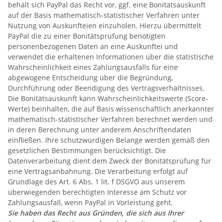
behält sich PayPal das Recht vor, ggf. eine Bonitätsauskunft
auf der Basis mathematisch-statistischer Verfahren unter
Nutzung von Auskunfteien einzuholen. Hierzu übermittelt
PayPal die zu einer Bonitätsprüfung benötigten
personenbezogenen Daten an eine Auskunftei und
verwendet die erhaltenen Informationen über die statistische
Wahrscheinlichkeit eines Zahlungsausfalls für eine
abgewogene Entscheidung über die Begründung,
Durchführung oder Beendigung des Vertragsverhältnisses.
Die Bonitätsauskunft kann Wahrscheinlichkeitswerte (Score-
Werte) beinhalten, die auf Basis wissenschaftlich anerkannter
mathematisch-statistischer Verfahren berechnet werden und
in deren Berechnung unter anderem Anschriftendaten
einfließen. Ihre schutzwürdigen Belange werden gemäß den
gesetzlichen Bestimmungen berücksichtigt. Die
Datenverarbeitung dient dem Zweck der Bonitätsprüfung für
eine Vertragsanbahnung. Die Verarbeitung erfolgt auf
Grundlage des Art. 6 Abs. 1 lit. f DSGVO aus unserem
überwiegenden berechtigten Interesse am Schutz vor
Zahlungsausfall, wenn PayPal in Vorleistung geht.
Sie haben das Recht aus Gründen, die sich aus Ihrer