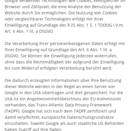
Google verwendet Technologien wie Cookies, Webspeicher im
Browser und Zählpixel, die eine Analyse der Benutzung der
Website durch Sie ermöglichen.
Die Nutzung von Cookies
oder vergleichbarer Technologien erfolgt mit Ihrer
Einwilligung auf Grundlage des § 25 Abs. 1 S. 1 TDDDG i.V.m.
Art. 6 Abs. 1 lit. a DSGVO.
Die Verarbeitung Ihrer personenbezogenen Daten erfolgt mit
Ihrer Einwilligung auf Grundlage des Art. 6 Abs. 1 lit. a
DSGVO. Sie können die Einwilligung jederzeit widerrufen,
ohne dass die Rechtmäßigkeit der aufgrund der Einwilligung
bis zum Widerruf erfolgten Verarbeitung berührt wird.
Die dadurch erzeugten Informationen über Ihre Benutzung
dieser Website werden in der Regel an einen Server von
Google in den USA übertragen und dort gespeichert. Für die
USA ist ein Angemessenheitsbeschluss der EU-Kommission
vorhanden, das Trans-Atlantic Data Privacy Framework
(TADPF).
Google hat sich nach dem TADPF zertifiziert und
damit verpflichtet, europäische Datenschutzgrundsätze
einzuhalten.
Sowohl Google als auch staatliche US-Behörden
haben Zugriff auf Ihre Daten.