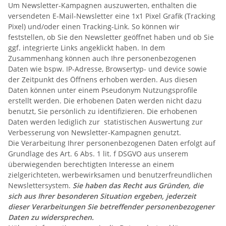
Um Newsletter-Kampagnen auszuwerten, enthalten die
versendeten E-Mail-Newsletter eine 1x1 Pixel Grafik (Tracking
Pixel) und/oder einen Tracking-Link. So können wir
feststellen, ob Sie den Newsletter geöffnet haben und ob Sie
ggf. integrierte Links angeklickt haben. In dem
Zusammenhang können auch Ihre personenbezogenen
Daten wie bspw. IP-Adresse, Browsertyp- und device sowie
der Zeitpunkt des Öffnens erhoben werden. Aus diesen
Daten können unter einem Pseudonym Nutzungsprofile
erstellt werden. Die erhobenen Daten werden nicht dazu
benutzt, Sie persönlich zu identifizieren. Die erhobenen
Daten werden lediglich zur statistischen Auswertung zur
Verbesserung von Newsletter-Kampagnen genutzt.
Die Verarbeitung Ihrer personenbezogenen Daten erfolgt auf
Grundlage des Art. 6 Abs. 1 lit. f DSGVO aus unserem
überwiegenden berechtigten Interesse an einem
zielgerichteten, werbewirksamen und benutzerfreundlichen
Newslettersystem.
Sie haben das Recht aus Gründen, die
sich aus Ihrer besonderen Situation ergeben, jederzeit
dieser Verarbeitungen Sie betreffender personenbezogener
Daten zu widersprechen.