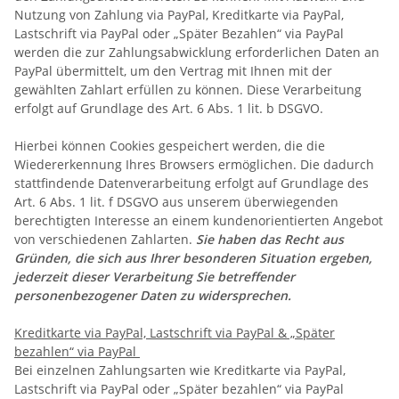
Nutzung von Zahlung via PayPal, Kreditkarte via PayPal,
Lastschrift via PayPal oder „Später Bezahlen“ via PayPal
werden die zur Zahlungsabwicklung erforderlichen Daten an
PayPal übermittelt, um den Vertrag mit Ihnen mit der
gewählten Zahlart erfüllen zu können. Diese Verarbeitung
erfolgt auf Grundlage des Art. 6 Abs. 1 lit. b DSGVO.
Hierbei können Cookies gespeichert werden, die die
Wiedererkennung Ihres Browsers ermöglichen. Die dadurch
stattfindende Datenverarbeitung erfolgt auf Grundlage des
Art. 6 Abs. 1 lit. f DSGVO aus unserem überwiegenden
berechtigten Interesse an einem kundenorientierten Angebot
von verschiedenen Zahlarten.
Sie haben das Recht aus
Gründen, die sich aus Ihrer besonderen Situation ergeben,
jederzeit dieser Verarbeitung Sie betreffender
personenbezogener Daten zu widersprechen.
Kreditkarte via PayPal, Lastschrift via PayPal & „Später
bezahlen“ via PayPal
Bei einzelnen Zahlungsarten wie Kreditkarte via PayPal,
Lastschrift via PayPal oder „Später bezahlen“ via PayPal