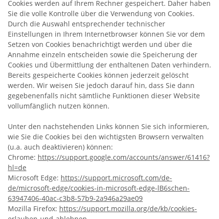
Cookies werden auf Ihrem Rechner gespeichert. Daher haben
Sie die volle Kontrolle über die Verwendung von Cookies.
Durch die Auswahl entsprechender technischer
Einstellungen in Ihrem Internetbrowser können Sie vor dem
Setzen von Cookies benachrichtigt werden und über die
Annahme einzeln entscheiden sowie die Speicherung der
Cookies und Übermittlung der enthaltenen Daten verhindern.
Bereits gespeicherte Cookies können jederzeit gelöscht
werden. Wir weisen Sie jedoch darauf hin, dass Sie dann
gegebenenfalls nicht sämtliche Funktionen dieser Website
vollumfänglich nutzen können.
Unter den nachstehenden Links können Sie sich informieren,
wie Sie die Cookies bei den wichtigsten Browsern verwalten
(u.a. auch deaktivieren) können:
Chrome:
https://support.google.com/accounts/answer/61416?
hl=de
Microsoft Edge:
https://support.microsoft.com/de-
de/microsoft-edge/cookies-in-microsoft-edge-lB6schen-
63947406-40ac-c3b8-57b9-2a946a29ae09
Mozilla Firefox:
https://support.mozilla.org/de/kb/cookies-
erlauben-und-ablehnen