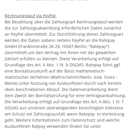
Rechnungskauf via PayPal
Bei Bezahlung über die Zahlungsart Rechnungskauf werden
die zur Zahlungsabwicklung erforderlichen Daten zunächst
an PayPal übermittelt. Zur Durchführung dieser Zahlungsart
werden die Daten sodann seitens PayPal an die Ratepay
GmbH (Franklinstraße 28-29, 10587 Berlin; "Ratepay")
übermittelt um den Vertrag mit Ihnen mit der gewählten
Zahlart erfüllen zu können. Diese Verarbeitung erfolgt auf
Grundlage des Art. 6 Abs. 1 lit. b DSGVO. Ratepay führt ggf.
eine Bonitätsauskunft auf der Basis mathematisch-
statistischer Verfahren (Wahrscheinlichkeits- bzw. Score -
Werte) unter Nutzung von Auskunfteien durch nach bereits
oben beschriebenen Ablauf. Die Datenverarbeitung dient
dem Zweck der Bonitätsprüfung für eine Vertragsanbahnung.
Die Verarbeitung erfolgt auf Grundlage des Art. 6 Abs. 1 lit. f
DSGVO aus unserem überwiegenden berechtigten Interesse
am Schutz vor Zahlungsausfall, wenn Ratepay in Vorleistung
geht. Weitere Informationen zum Datenschutz und welche
Auskunfteien Ratpay verwenden finden Sie unter