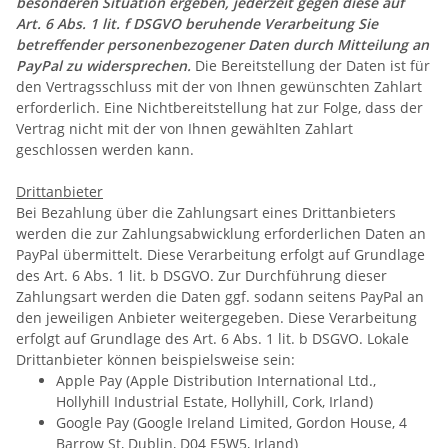
besonderen Situation ergeben, jederzeit gegen diese auf
Art. 6 Abs. 1 lit. f DSGVO beruhende Verarbeitung Sie
betreffender personenbezogener Daten durch Mitteilung an
PayPal zu widersprechen.
Die Bereitstellung der Daten ist für
den Vertragsschluss mit der von Ihnen gewünschten Zahlart
erforderlich. Eine Nichtbereitstellung hat zur Folge, dass der
Vertrag nicht mit der von Ihnen gewählten Zahlart
geschlossen werden kann.
Drittanbieter
Bei Bezahlung über die Zahlungsart eines Drittanbieters
werden die zur Zahlungsabwicklung erforderlichen Daten an
PayPal übermittelt. Diese Verarbeitung erfolgt auf Grundlage
des Art. 6 Abs. 1 lit. b DSGVO. Zur Durchführung dieser
Zahlungsart werden die Daten ggf. sodann seitens PayPal an
den jeweiligen Anbieter weitergegeben. Diese Verarbeitung
erfolgt auf Grundlage des Art. 6 Abs. 1 lit. b DSGVO. Lokale
Drittanbieter können beispielsweise sein:
Apple Pay (Apple Distribution International Ltd.,
Hollyhill Industrial Estate, Hollyhill, Cork, Irland)
Google Pay (Google Ireland Limited, Gordon House, 4
Barrow St, Dublin, D04 E5W5, Irland)