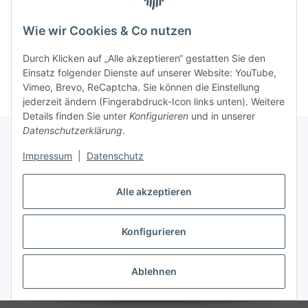
realitätsnah umzusetzen.
Wie wir Cookies & Co nutzen
Kategorien
Durch Klicken auf „Alle akzeptieren“ gestatten Sie den
Einsatz folgender Dienste auf unserer Website: YouTube,
Vimeo, Brevo, ReCaptcha. Sie können die Einstellung
jederzeit ändern (Fingerabdruck-Icon links unten). Weitere
Details finden Sie unter
Konfigurieren
und in unserer
Datenschutzerklärung
.
Impressum
|
Datenschutz
Informationen
Alle akzeptieren
Gesetzliche Informationen
Konfigurieren
Vertrag widerrufen
Ablehnen
* Alle Preise inkl. gesetzlicher MwSt, zzgl.
Versand