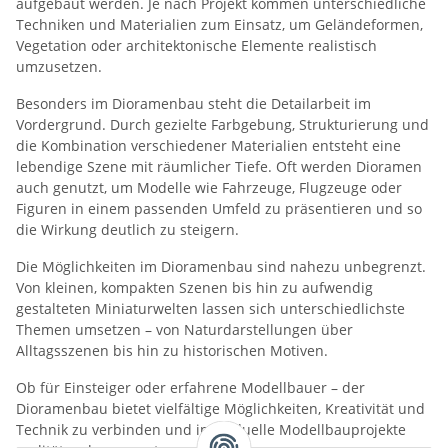
aufgebaut werden. Je nach Projekt kommen unterschiedliche
Techniken und Materialien zum Einsatz, um Geländeformen,
Vegetation oder architektonische Elemente realistisch
umzusetzen.
Besonders im Dioramenbau steht die Detailarbeit im
Vordergrund. Durch gezielte Farbgebung, Strukturierung und
die Kombination verschiedener Materialien entsteht eine
lebendige Szene mit räumlicher Tiefe. Oft werden Dioramen
auch genutzt, um Modelle wie Fahrzeuge, Flugzeuge oder
Figuren in einem passenden Umfeld zu präsentieren und so
die Wirkung deutlich zu steigern.
Die Möglichkeiten im Dioramenbau sind nahezu unbegrenzt.
Von kleinen, kompakten Szenen bis hin zu aufwendig
gestalteten Miniaturwelten lassen sich unterschiedlichste
Themen umsetzen – von Naturdarstellungen über
Alltagsszenen bis hin zu historischen Motiven.
Ob für Einsteiger oder erfahrene Modellbauer – der
Dioramenbau bietet vielfältige Möglichkeiten, Kreativität und
Technik zu verbinden und individuelle Modellbauprojekte