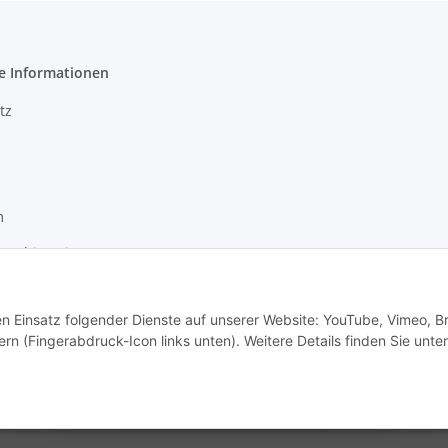
e Informationen
tz
m
setzhinweise
recht
den Einsatz folgender Dienste auf unserer Website: YouTube, Vimeo, B
rn (Fingerabdruck-Icon links unten). Weitere Details finden Sie unter