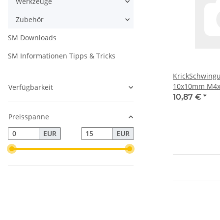
Werkzeuge
Zubehör
SM Downloads
SM Informationen Tipps & Tricks
KrickSchwing
10x10mm M4x1
Verfügbarkeit
10,87 €
*
Preisspanne
EUR
EUR