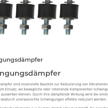
gungsdämpfer
ingungsdämpfer
mpfer sind essenzielle Bauteile zur Reduzierung von Vibration
zum Einsatz, wo bewegliche oder rotierende Komponenten Schwingu
on auswirken können. Durch ihre dämpfende Wirkung wird die e
 wodurch unerwünschte Schwingungen effektiv reduziert werden.