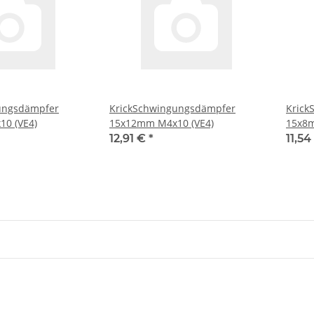
ungsdämpfer
KrickSchwingungsdämpfer
Krick
0 (VE4)
15x12mm M4x10 (VE4)
15x8m
12,91 €
*
11,5