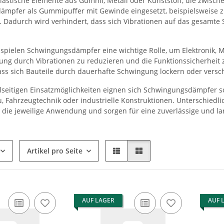
elastische Elemente aus Gummi, Metall oder Kunststoff, die zwisc
mpfer als Gummipuffer mit Gewinde eingesetzt, beispielsweise z
Dadurch wird verhindert, dass sich Vibrationen auf das gesamt
spielen Schwingungsdämpfer eine wichtige Rolle, um Elektronik, M
stung durch Vibrationen zu reduzieren und die Funktionssicherheit 
ass sich Bauteile durch dauerhafte Schwingung lockern oder versc
elseitigen Einsatzmöglichkeiten eignen sich Schwingungsdämpfer 
 Fahrzeugtechnik oder industrielle Konstruktionen. Unterschiedl
die jeweilige Anwendung und sorgen für eine zuverlässige und la
Artikel pro Seite
AUF LAGER
AUF 