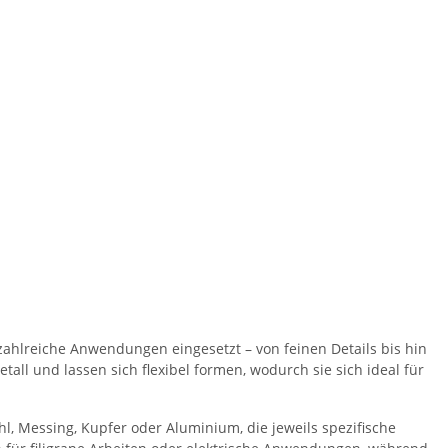
zahlreiche Anwendungen eingesetzt – von feinen Details bis hin
ll und lassen sich flexibel formen, wodurch sie sich ideal für
hl, Messing, Kupfer oder Aluminium, die jeweils spezifische