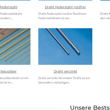
Federstahl
Draht Federstahl rostfrei
 Federstahldraht
Draht Federstahl rostfrei Rostfreier
Draht 
sonders...
Federstahldraht ist ein...
den vie
 Neusilber
Draht verzinkt
eusilberdraht ist ein
Draht verzinkt Verzinkter Draht ist ein
rial im...
besonders vielseitiges...
Unsere Bests