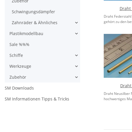
Zubehör
Draht 
Schwingungsdämpfer
Draht Federstahl
gehört zu den be
Zahnräder & Ähnliches
Plastikmodellbau
Sale %%%
Schiffe
Werkzeuge
Zubehör
Draht
SM Downloads
Draht Neusilber N
SM Informationen Tipps & Tricks
hochwertiges Mate