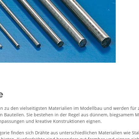
e
n zu den vielseitigsten Materialien im Modellbau und werden für 
en Bauteilen. Sie bestehen in der Regel aus dünnem, biegsamem Meta
Anpassungen und kreative Konstruktionen eignen.
gorie finden sich Drähte aus unterschiedlichen Materialien wie Sta