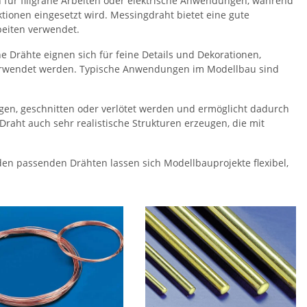
 für filigrane Arbeiten oder elektrische Anwendungen, während
ktionen eingesetzt wird. Messingdraht bietet eine gute
rbeiten verwendet.
ne Drähte eignen sich für feine Details und Dekorationen,
 verwendet werden. Typische Anwendungen im Modellbau sind
bogen, geschnitten oder verlötet werden und ermöglicht dadurch
Draht auch sehr realistische Strukturen erzeugen, die mit
en passenden Drähten lassen sich Modellbauprojekte flexibel,