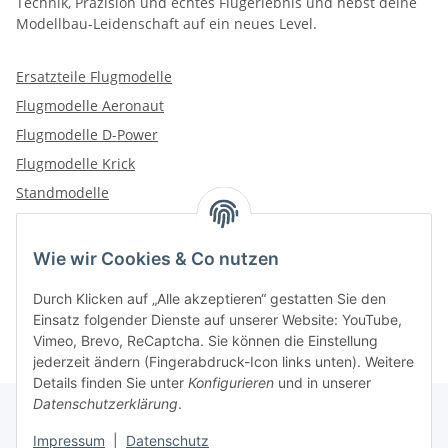
Technik, Präzision und echtes Flugerlebnis und hebst deine
Modellbau-Leidenschaft auf ein neues Level.
Ersatzteile Flugmodelle
Flugmodelle Aeronaut
Flugmodelle D-Power
Flugmodelle Krick
Standmodelle
Wie wir Cookies & Co nutzen
Kategorien
Durch Klicken auf „Alle akzeptieren“ gestatten Sie den
Einsatz folgender Dienste auf unserer Website: YouTube,
Vimeo, Brevo, ReCaptcha. Sie können die Einstellung
jederzeit ändern (Fingerabdruck-Icon links unten). Weitere
Details finden Sie unter
Konfigurieren
und in unserer
Datenschutzerklärung
.
Impressum
|
Datenschutz