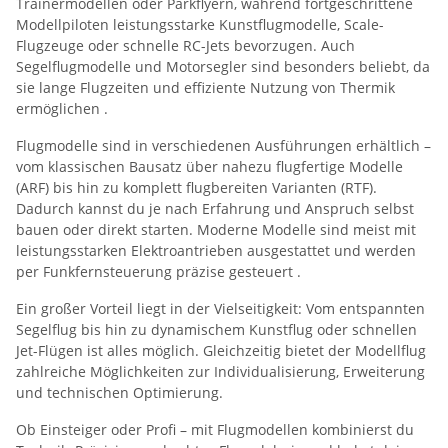
Trainermodellen oder Parkflyern, während fortgeschrittene
Modellpiloten leistungsstarke Kunstflugmodelle, Scale-
Flugzeuge oder schnelle RC-Jets bevorzugen. Auch
Segelflugmodelle und Motorsegler sind besonders beliebt, da
sie lange Flugzeiten und effiziente Nutzung von Thermik
ermöglichen
.
Flugmodelle sind in verschiedenen Ausführungen erhältlich –
vom klassischen Bausatz über nahezu flugfertige Modelle
(ARF) bis hin zu komplett flugbereiten Varianten (RTF).
Dadurch kannst du je nach Erfahrung und Anspruch selbst
bauen oder direkt starten. Moderne Modelle sind meist mit
leistungsstarken Elektroantrieben ausgestattet und werden
per Funkfernsteuerung präzise gesteuert
.
Ein großer Vorteil liegt in der Vielseitigkeit: Vom entspannten
Segelflug bis hin zu dynamischem Kunstflug oder schnellen
Jet-Flügen ist alles möglich. Gleichzeitig bietet der Modellflug
zahlreiche Möglichkeiten zur Individualisierung, Erweiterung
und technischen Optimierung.
Ob Einsteiger oder Profi – mit Flugmodellen kombinierst du